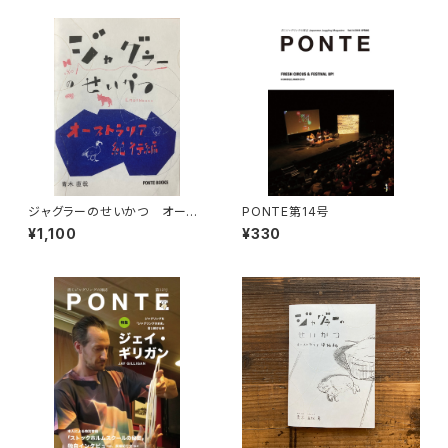
ジャグラーのせいかつ オース
PONTE第14号
トラリア紀行編
¥1,100
¥330