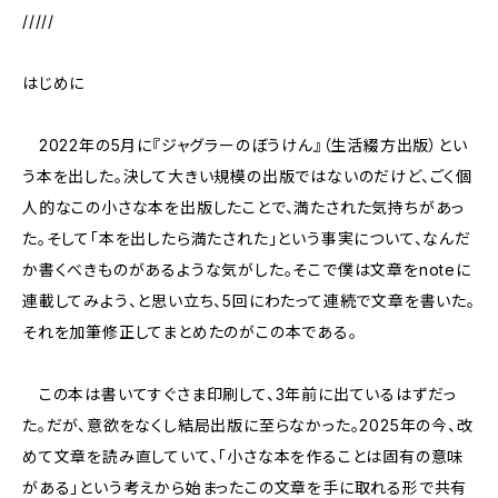
/////
はじめに
2022年の5月に『ジャグラーのぼうけん』（生活綴方出版）とい
う本を出した。決して大きい規模の出版ではないのだけど、ごく個
人的なこの小さな本を出版したことで、満たされた気持ちがあっ
た。そして「本を出したら満たされた」という事実について、なんだ
か書くべきものがあるような気がした。そこで僕は文章をnoteに
連載してみよう、と思い立ち、5回にわたって連続で文章を書いた。
それを加筆修正してまとめたのがこの本である。
この本は書いてすぐさま印刷して、3年前に出ているはずだっ
た。だが、意欲をなくし結局出版に至らなかった。2025年の今、改
めて文章を読み直していて、「小さな本を作ることは固有の意味
がある」という考えから始まったこの文章を手に取れる形で共有