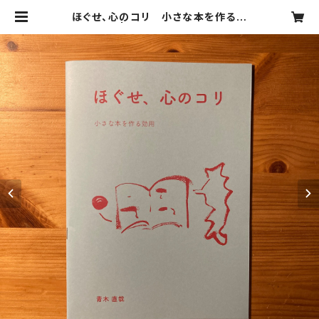
ほぐせ、心のコリ 小さな本を作る効
用 | PONTE STORE