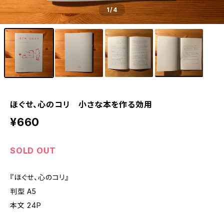
1
/4
ほぐせ、心のコリ 小さな本を作る効用
¥660
SOLD OUT
『ほぐせ、心のコリ』
判型 A5
本文 24P