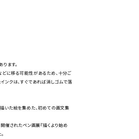
あります。
などに移る可能性があるため、十分ご
たインクは、すぐであれば消しゴムで落
が描いた絵を集めた、初めての画文集
て開催されたペン画展『描くより始め
。