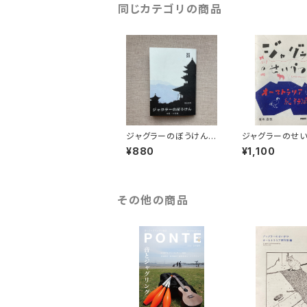
同じカテゴリの商品
ジャグラーのぼうけん
ジャグラーのせ
中国・大理編
つ オーストラリ
¥880
¥1,100
編
その他の商品