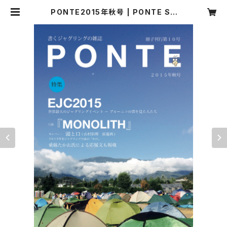
PONTE2015年秋号 | PONTE ST
ORE