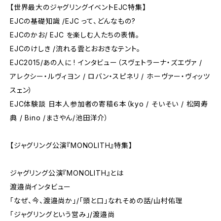
【世界最大のジャグリングイベントEJC特集】
EJCの基礎知識 /EJC って、どんなもの?
EJCのかお/ EJC を楽しむ人たちの表情。
EJCのけしき /流れる雲とおおきなテント。
EJC2015/あの人に ! インタビュー（スヴェトラーナ・ズエヴァ /
アレクシー・ルヴィヨン / ロバン・スピネリ / ホーヴァー・ヴィッツ
スェン）
EJC体験談 日本人参加者の寄稿６本（kyo / そいそい / 松岡寿
典 / Bino /まさやん/池田洋介）
【ジャグリング公演『MONOLITH』特集】
ジャグリング公演『MONOLITH』とは
渡邉尚インタビュー
「なぜ、今、渡邉尚か」/「頭と口」なれそめの話/山村佑理
「ジャグリングという営み」/渡邉尚