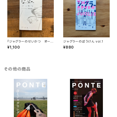
『ジャグラーのせいかつ オース
ジャグラーのぼうけん vol.1
トラリア準備編』（PONTE BOO
¥1,100
¥880
KS）
その他の商品